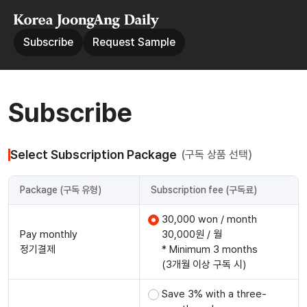
Subscribe
Request Sample
Subscribe
Select Subscription Package
(구독 상품 선택)
Package (구독 유형)
Subscription fee (구독료)
30,000 won / month
Pay monthly
30,000원 / 월
정기결제
* Minimum 3 months
(3개월 이상 구독 시)
Save 3% with a three-